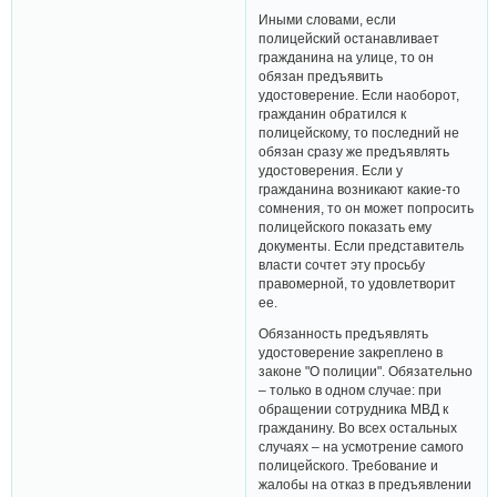
Иными словами, если
полицейский останавливает
гражданина на улице, то он
обязан предъявить
удостоверение. Если наоборот,
гражданин обратился к
полицейскому, то последний не
обязан сразу же предъявлять
удостоверения. Если у
гражданина возникают какие-то
сомнения, то он может попросить
полицейского показать ему
документы. Если представитель
власти сочтет эту просьбу
правомерной, то удовлетворит
ее.
Обязанность предъявлять
удостоверение закреплено в
законе "О полиции". Обязательно
– только в одном случае: при
обращении сотрудника МВД к
гражданину. Во всех остальных
случаях – на усмотрение самого
полицейского. Требование и
жалобы на отказ в предъявлении