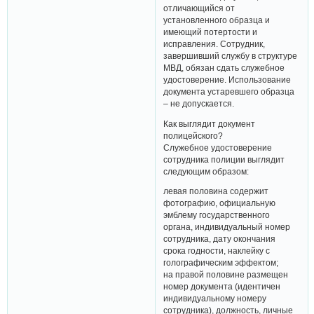
отличающийся от
установленного образца и
имеющий потертости и
исправления. Сотрудник,
завершивший службу в структуре
МВД, обязан сдать служебное
удостоверение. Использование
документа устаревшего образца
– не допускается.
Как выглядит документ
полицейского?
Служебное удостоверение
сотрудника полиции выглядит
следующим образом:
левая половина содержит
фотографию, официальную
эмблему государственного
органа, индивидуальный номер
сотрудника, дату окончания
срока годности, наклейку с
голографическим эффектом;
на правой половине размещен
номер документа (идентичен
индивидуальному номеру
сотрудника), должность, личные