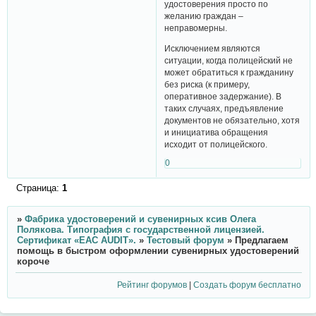
удостоверения просто по
желанию граждан –
неправомерны.
Исключением являются
ситуации, когда полицейский не
может обратиться к гражданину
без риска (к примеру,
оперативное задержание). В
таких случаях, предъявление
документов не обязательно, хотя
и инициатива обращения
исходит от полицейского.
0
Страница:
1
»
Фабрика удостоверений и сувенирных ксив Олега
Полякова. Типография с государственной лицензией.
Сертификат «ЕАС AUDIT».
»
Тестовый форум
»
Предлагаем
помощь в быстром оформлении сувенирных удостоверений
короче
Рейтинг форумов
|
Создать форум бесплатно