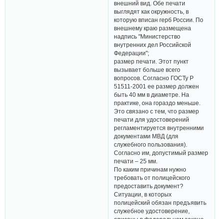
внешний вид. Обе печати
выглядят как окружность, в
которую вписан герб России. По
внешнему краю размещена
надпись "Министерство
внутренних дел Российской
Федерации";
размер печати. Этот пункт
вызывает больше всего
вопросов. Согласно ГОСТу Р
51511-2001 ее размер должен
быть 40 мм в диаметре. На
практике, она гораздо меньше.
Это связано с тем, что размер
печати для удостоверений
регламентируется внутренними
документами МВД (для
служебного пользования).
Согласно им, допустимый размер
печати – 25 мм.
По каким причинам нужно
требовать от полицейского
предоставить документ?
Ситуации, в которых
полицейский обязан предъявить
служебное удостоверение,