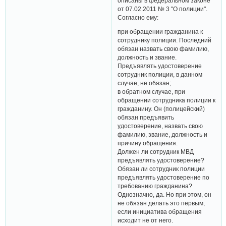
описаны в федеральном законе
от 07.02.2011 № 3 "О полиции".
Согласно ему:
при обращении гражданина к
сотруднику полиции. Последний
обязан назвать свою фамилию,
должность и звание.
Предъявлять удостоверение
сотрудник полиции, в данном
случае, не обязан;
в обратном случае, при
обращении сотрудника полиции к
гражданину. Он (полицейский)
обязан предъявить
удостоверение, назвать свою
фамилию, звание, должность и
причину обращения.
Должен ли сотрудник МВД
предъявлять удостоверение?
Обязан ли сотрудник полиции
предъявлять удостоверение по
требованию гражданина?
Однозначно, да. Но при этом, он
не обязан делать это первым,
если инициатива обращения
исходит не от него.