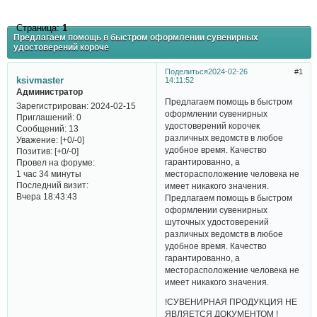
Страница:
1
Предлагаем помощь в быстром оформлении сувенирных
удостоверений короче
Поделиться
2024-02-26
1
ksivmaster
14:11:52
Администратор
Предлагаем помощь в быстром
Зарегистрирован
: 2024-02-15
оформлении сувенирных
Приглашений:
0
удостоверений корочек
Сообщений:
13
различных ведомств в любое
Уважение:
[+0/-0]
удобное время. Качество
Позитив:
[+0/-0]
гарантированно, а
Провел на форуме:
месторасположение человека не
1 час 34 минуты
Последний визит:
имеет никакого значения.
Вчера 18:43:43
Предлагаем помощь в быстром
оформлении сувенирных
шуточных удостоверений
различных ведомств в любое
удобное время. Качество
гарантированно, а
месторасположение человека не
имеет никакого значения.
!СУВЕНИРНАЯ ПРОДУКЦИЯ НЕ
ЯВЛЯЕТСЯ ДОКУМЕНТОМ !