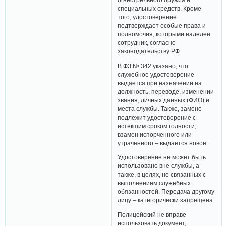
специальных средств. Кроме
того, удостоверение
подтверждает особые права и
полномочия, которыми наделен
сотрудник, согласно
законодательству РФ.
В ФЗ № 342 указано, что
служебное удостоверение
выдается при назначении на
должность, переводе, изменении
звания, личных данных (ФИО) и
места службы. Также, замене
подлежит удостоверение с
истекшим сроком годности,
взамен испорченного или
утраченного – выдается новое.
Удостоверение не может быть
использовано вне службы, а
также, в целях, не связанных с
выполнением служебных
обязанностей. Передача другому
лицу – категорически запрещена.
Полицейский не вправе
использовать документ,