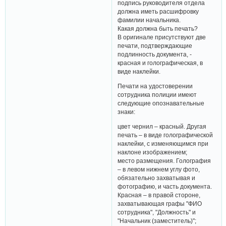
подпись руководителя отдела
должна иметь расшифровку
фамилии начальника.
Какая должна быть печать?
В оригинале присутствуют две
печати, подтверждающие
подлинность документа, -
красная и голографическая, в
виде наклейки.
Печати на удостоверении
сотрудника полиции имеют
следующие опознавательные
знаки:
цвет чернил – красный. Другая
печать – в виде голографической
наклейки, с изменяющимся при
наклоне изображением;
место размещения. Голография
– в левом нижнем углу фото,
обязательно захватывая и
фотографию, и часть документа.
Красная – в правой стороне,
захватывающая графы "ФИО
сотрудника", "Должность" и
"Начальник (заместитель)";