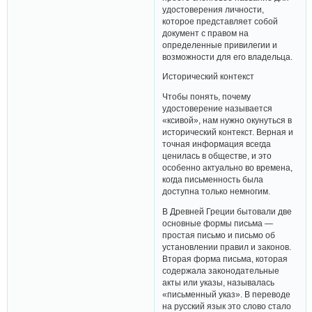
удостоверения личности,
которое представляет собой
документ с правом на
определенные привилегии и
возможности для его владельца.
Исторический контекст
Чтобы понять, почему
удостоверение называется
«ксивой», нам нужно окунуться в
исторический контекст. Верная и
точная информация всегда
ценилась в обществе, и это
особенно актуально во времена,
когда письменность была
доступна только немногим.
В Древней Греции бытовали две
основные формы письма —
простая письмо и письмо об
установлении правил и законов.
Вторая форма письма, которая
содержала законодательные
акты или указы, называлась
«письменный указ». В переводе
на русский язык это слово стало