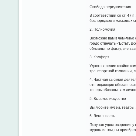
Свобода передвижения
В соответствии со ст. 47 
беспорядков и массовых с
2. Полномочия
Возможно вам в чём-либо 
гордо отвечать -"Есть!".
обязаны по факту, вне за
3. Комфорт
Удостоверение крайне ком
транспортной компании, 
4. Частная сыскная деяте
отягощающие обязанности
теперь обязаны вам лично
5. Высокое искусство
Вы любите музеи, театры
6. Легальность
Покупая удостоверения у 
журналистом, вы приобрет