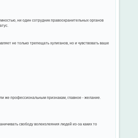
имностью, ни один сотрудник правоохранительных органов
атус.
вляет не только трепещать хулиганов, но и чувствовать ваше
ли же профессиональным признакам, главное - желание.
аничивать свободу волеизлеяния людей из-за каких то