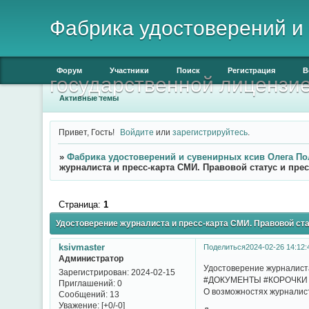
Фабрика удостоверений и 
Форум
Участники
Поиск
Регистрация
В
государственной лицензи
Активные темы
Привет, Гость!
Войдите
или
зарегистрируйтесь
.
»
Фабрика удостоверений и сувенирных ксив Олега По
журналиста и пресс-карта СМИ. Правовой статус и пре
Страница:
1
Удостоверение журналиста и пресс-карта СМИ. Правовой ста
ksivmaster
Поделиться
2024-02-26 14:12:
Администратор
Удостоверение журналиста
Зарегистрирован
: 2024-02-15
#ДОКУМЕНТЫ #КОРОЧКИ
Приглашений:
0
О возможностях журналис
Сообщений:
13
Уважение:
[+0/-0]