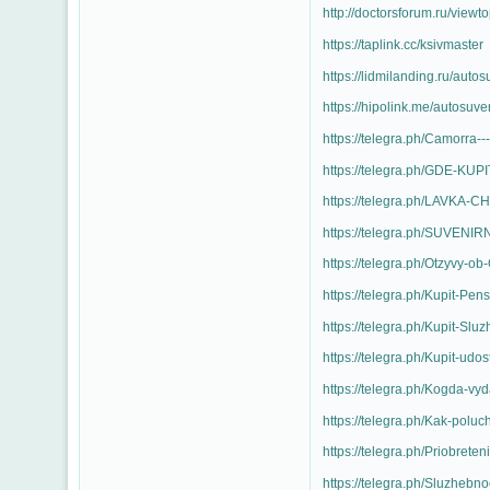
http://doctorsforum.ru/view
https://taplink.cc/ksivmaster
https://lidmilanding.ru/autos
https://hipolink.me/autosuve
https://telegra.ph/Camorra-
https://telegra.ph/GDE-KU
https://telegra.ph/LAVKA
https://telegra.ph/SUVEN
https://telegra.ph/Otzyvy-o
https://telegra.ph/Kupit-Pe
https://telegra.ph/Kupit-S
https://telegra.ph/Kupit-ud
https://telegra.ph/Kogda-v
https://telegra.ph/Kak-polu
https://telegra.ph/Priobret
https://telegra.ph/Sluzheb